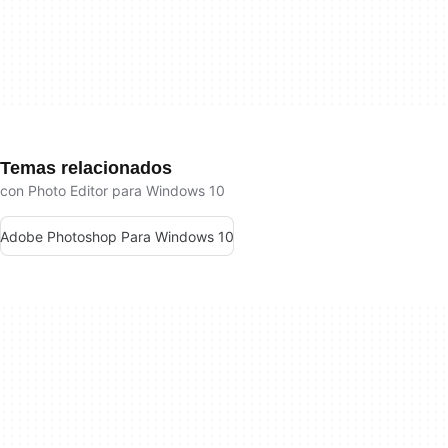
Temas relacionados
con Photo Editor para Windows 10
Adobe Photoshop Para Windows 10