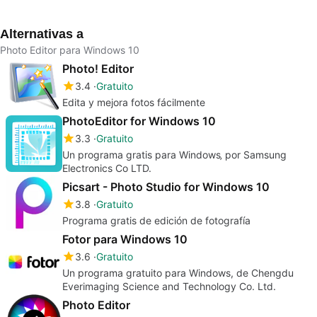
vectorial escalable
3D
con precisión
Alternativas a
Photo Editor para Windows 10
Photo! Editor
3.4
Gratuito
Edita y mejora fotos fácilmente
PhotoEditor for Windows 10
3.3
Gratuito
Un programa gratis para Windows‚ por Samsung
Electronics Co LTD.
Picsart - Photo Studio for Windows 10
3.8
Gratuito
Programa gratis de edición de fotografía
Fotor para Windows 10
3.6
Gratuito
Un programa gratuito para Windows, de Chengdu
Everimaging Science and Technology Co. Ltd.
Photo Editor