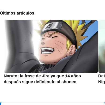
Últimos artículos
Naruto: la frase de Jiraiya que 14 años
Det
después sigue definiendo al shonen
Nig