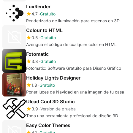
LuxRender
4.7
Gratuito
Renderizado de iluminación para escenas en 3D
Colour to HTML
0.5
Gratuito
Averigua el código de cualquier color en HTML
Fotomatic
3.8
Gratuito
Fotomatic: Software Gratuito para Diseño Gráfico
Holiday Lights Designer
1.8
Gratuito
Poner luces de Navidad en una imagen de tu casa
Ulead Cool 3D Studio
3.9
Versión de prueba
Toda una herramienta profesional de diseño 3D
Easy Color Themes
4.1
Gratuito