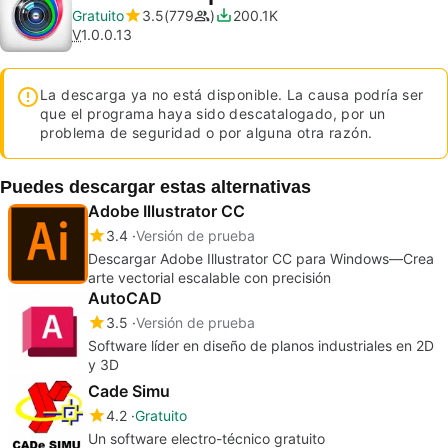
Gratuito
3.5
779
200.1K
V
1.0.0.13
La descarga ya no está disponible. La causa podría ser
que el programa haya sido descatalogado, por un
problema de seguridad o por alguna otra razón.
Puedes descargar estas alternativas
Adobe Illustrator CC
3.4
Versión de prueba
Descargar Adobe Illustrator CC para Windows—Crea
arte vectorial escalable con precisión
AutoCAD
3.5
Versión de prueba
Software líder en diseño de planos industriales en 2D
y 3D
Cade Simu
4.2
Gratuito
Un software electro-técnico gratuito