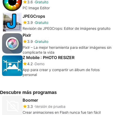
3.6
Gratuito
PC Image Editor
JPEGCrops
3.9
Gratuito
Revisión de JPEGCrops: Editor de imágenes gratuito
Pixlr
3.9
Gratuito
Pixlr – La mejor herramienta para editar imágenes sin
complicarte la vida
Z Mobile : PHOTO RESIZER
4.2
Demo
App para crear y compartir un álbum de fotos
personal
Descubre más programas
Boomer
3.3
Versión de prueba
Crear animaciones en Flash nunca fue tan fácil